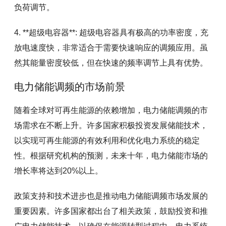
负荷调节。
4. **超级电容器**: 超级电容器具有极高的功率密度，充
放电速度快，非常适合于需要快速响应的调频应用。虽
然其能量密度较低，但在快速的频率调节上具有优势。
电力储能调频的市场前景
随着全球对可再生能源的依赖增加，电力储能调频的市
场需求在不断上升。许多国家积极投资发展储能技术，
以实现可再生能源的有效利用和优化电力系统的稳定
性。根据研究机构的预测，未来十年，电力储能市场的
增长率将达到20%以上。
政策支持和技术进步也是推动电力储能调频市场发展的
重要因素。许多国家都出台了相关政策，鼓励投资和推