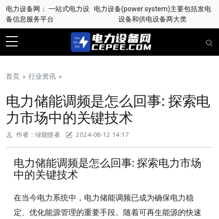
电力设备网： 一站式电力设
电力设备(power system)主要包括发电
备信息服务平台
设备和供电设备两大类
首页
»
行业资讯
»
电力储能调频是怎么回事: 探索电
力市场中的关键技术
作者：
绿能使者
2024-08-12 14:17
电力储能调频是怎么回事: 探索电力市场
中的关键技术
在当今电力系统中，电力储能调频已成为确保电力稳
定、优化能源管理的重要手段。随着可再生能源的快速