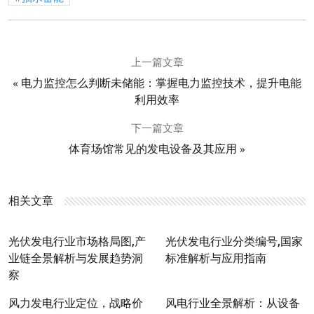
上一篇文章
«
电力监控怎么判断未储能：掌握电力监控技术，提升电能
利用效率
下一篇文章
»
体育场馆常见的发电设备及其应用
相关文章
光伏发电行业市场格局图,产
光伏发电行业分类编号,国家
业链全景解析与发展趋势洞
标准解析与应用指南
察
风力发电行业定位，战略价
风电行业全景解析：从设备