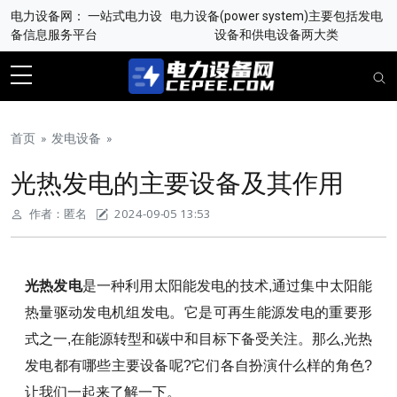
电力设备网： 一站式电力设
电力设备(power system)主要包括发电
备信息服务平台
设备和供电设备两大类
首页
»
发电设备
»
光热发电的主要设备及其作用
作者：
匿名
2024-09-05 13:53
光热发电
是一种利用太阳能发电的技术,通过集中太阳能
热量驱动发电机组发电。它是可再生能源发电的重要形
式之一,在能源转型和碳中和目标下备受关注。那么,光热
发电都有哪些主要设备呢?它们各自扮演什么样的角色?
让我们一起来了解一下。