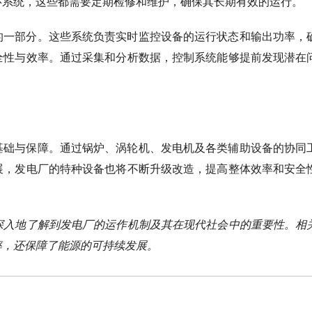
环系统，这些都需要定期检修和维护，确保其长期有效的运行。
的一部分。这些系统负责实时监控设备的运行状态和输出功率，
全性与效率。通过采集和分析数据，控制系统能够提前发现潜在
基础与保障。通过锅炉、涡轮机、发电机及各类辅助设备的协同
展，发电厂的特种设备也将不断升级改造，提高整体效率和安全
深入地了解到发电厂的运作机制及其在现代社会中的重要性。相
率，还保障了能源的可持续发展。