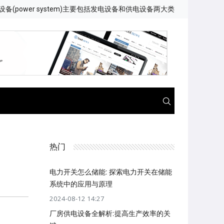
设备(power system)主要包括发电设备和供电设备两大类
热门
电力开关怎么储能: 探索电力开关在储能
系统中的应用与原理
2024-08-12 14:27
厂房供电设备全解析:提高生产效率的关