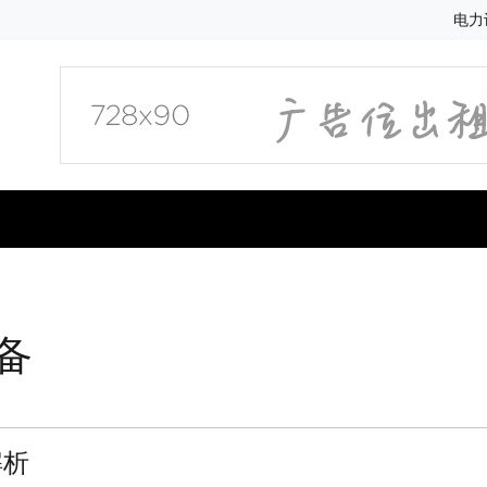
电力
备
解析