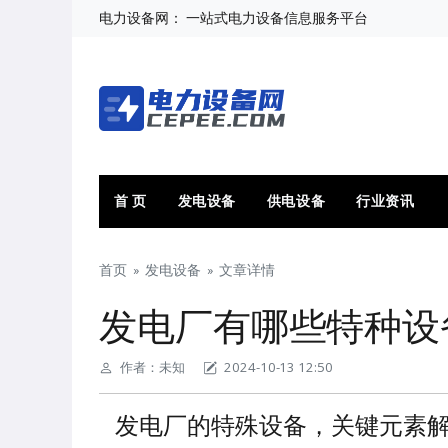
电力设备网： 一站式电力设备信息服务平台
首 页
发电设备
供电设备
行业资讯
首页
»
发电设备
»
文章详情
发电厂有哪些特种设
作者：
未知
2024-10-13 12:50
发电厂的特殊设备，关键元素