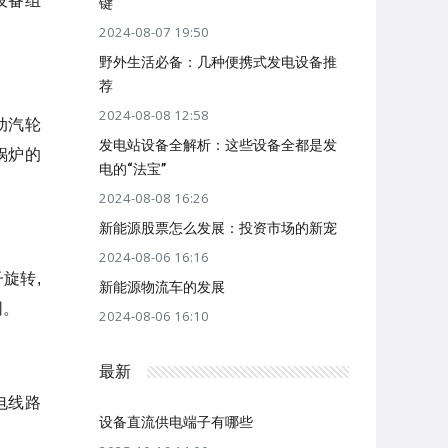
设备组
键
2024-08-07 19:50
野外生活必备：几种便携式发电设备推
荐
2024-08-08 12:58
动汽轮
发电站设备全解析：这些设备全都是发
锅炉的
电的“法宝”
2024-08-08 16:26
新能源股票怎么发展：投资市场的新宠
2024-08-06 16:16
旋转,
新能源物流车的发展
同。
2024-08-06 16:10
最新
电线路
设备直流供电端子有哪些