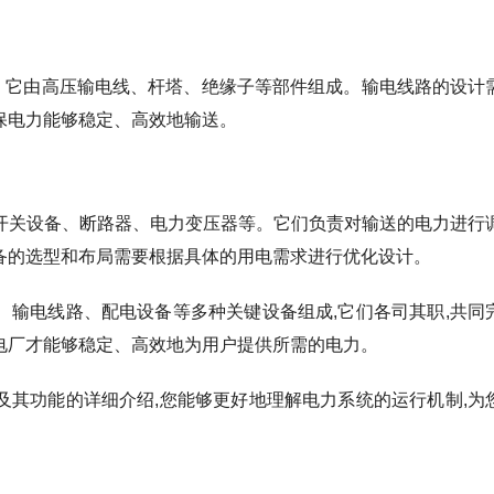
。它由高压输电线、杆塔、绝缘子等部件组成。输电线路的设计
保电力能够稳定、高效地输送。
开关设备、断路器、电力变压器等。它们负责对输送的电力进行
备的选型和布局需要根据具体的用电需求进行优化设计。
、输电线路、配电设备等多种关键设备组成,它们各司其职,共同
电厂才能够稳定、高效地为用户提供所需的电力。
及其功能的详细介绍,您能够更好地理解电力系统的运行机制,为