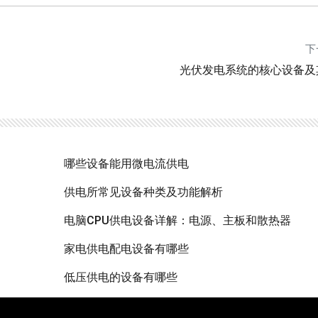
下
光伏发电系统的核心设备及
哪些设备能用微电流供电
供电所常见设备种类及功能解析
电脑CPU供电设备详解：电源、主板和散热器
家电供电配电设备有哪些
低压供电的设备有哪些