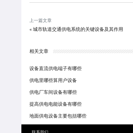
上一篇文章
«
城市轨道交通供电系统的关键设备及其作用
相关文章
设备直流供电端子有哪些
供电里哪些算用户设备
供电厂车间设备有哪些
提高供电电能设备有哪些
地面供电设备主要包括哪些
联系我们