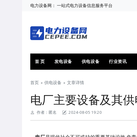
电力设备网： 一站式电力设备信息服务平台
首 页
发电设备
供电设备
行业资讯
首页
»
供电设备
»
文章详情
电厂主要设备及其供
作者：
匿名
2024-08-05 19:20