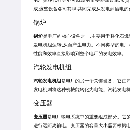
电厂
是现代社会不可或缺的重要基础设施,负
成,这些设备各司其职,共同完成从发电到输电
锅炉
锅炉
是电厂的核心设备之一,主要用于将化石燃
发电机组运转,从而产生电力。不同类型的电厂
性能和效率直接影响到整个电厂的发电效率。
汽轮发电机组
汽轮发电机组
是电厂的另一个关键设备。它由汽
发电机则将这种机械能转化为电能。汽轮发电
变压器
变压器
是电厂输电系统中的重要组成部分。它的
进行远距离输电。变压器的容量大小需要根据