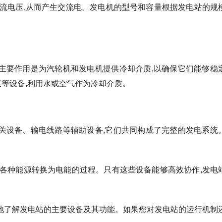
交流电压,从而产生交流电。发电机的型号和容量根据发电站的规
主要作用是为汽轮机和发电机提供冷却介质,以确保它们能够稳
等设备,利用水或空气作为冷却介质。
关设备、输电线路等辅助设备,它们共同构成了完整的发电系统
。
将各种能源转换为电能的过程。只有这些设备能够高效协作,发电
地了解发电站的主要设备及其功能。如果您对发电站的运行机制