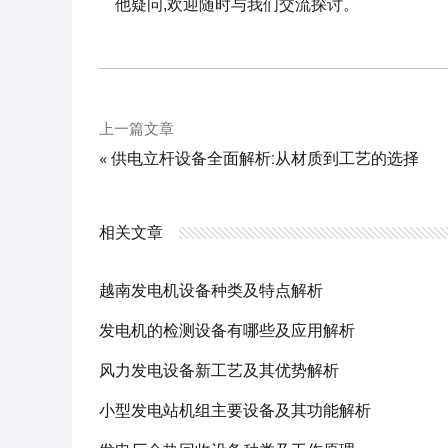
他疑问,欢迎随时与我们交流探讨。
上一篇文章
«
供电立杆设备全面解析:从材质到工艺的选择
相关文章
越南发电机设备种类及特点解析
发电机的检测设备有哪些及应用解析
风力发电设备新工艺及其优势解析
小型发电站机组主要设备及其功能解析