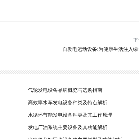
下
自发电运动设备:为健康生活注入绿
气轮发电设备品牌概览与选购指南
高效率水车发电设备种类及特点解析
水循环节能发电设备种类及其工作原理
发电厂油系统主要设备及其功能解析