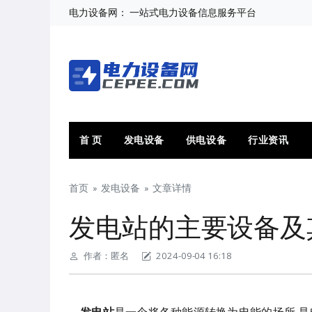
电力设备网： 一站式电力设备信息服务平台
首 页
发电设备
供电设备
行业资讯
首页
»
发电设备
»
文章详情
发电站的主要设备及
作者：
匿名
2024-09-04 16:18