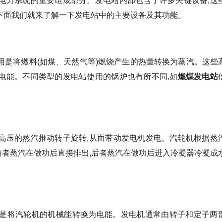
电力系统的重要组成部分。发电站内部包含了许多关键设备,这
下面我们就来了解一下发电站中的主要设备及其功能。
用是将燃料(如煤、天然气等)燃烧产生的热量转换为蒸汽。这些
电能。不同类型的发电站使用的锅炉也有所不同,如
燃煤发电站
高压的蒸汽推动转子旋转,从而带动发电机发电。汽轮机根据蒸
前者蒸汽在做功后直接排出,后者蒸汽在做功后进入冷凝器冷凝成
用是将汽轮机的机械能转换为电能。发电机通常由转子和定子两