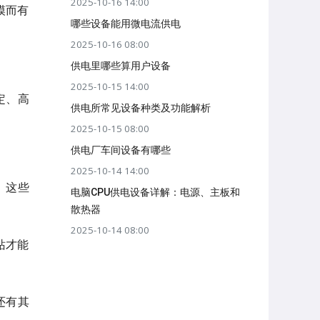
2025-10-16 14:00
模而有
哪些设备能用微电流供电
2025-10-16 08:00
供电里哪些算用户设备
2025-10-15 14:00
定、高
供电所常见设备种类及功能解析
2025-10-15 08:00
供电厂车间设备有哪些
2025-10-14 14:00
。这些
电脑CPU供电设备详解：电源、主板和
散热器
2025-10-14 08:00
站才能
还有其